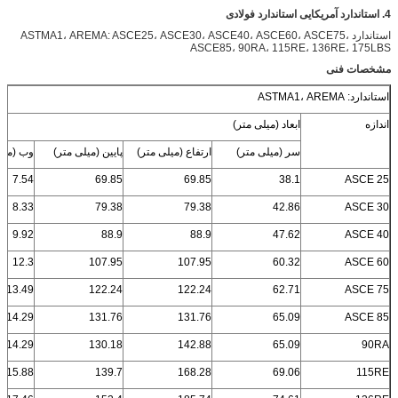
4. استاندارد آمریکایی استاندارد فولادی
استاندارد ASTMA1، AREMA: ASCE25، ASCE30، ASCE40، ASCE60، ASCE75،
ASCE85، 90RA، 115RE، 136RE، 175LBS
مشخصات فنی
استاندارد: ASTMA1، AREMA
اندازه
ابعاد (میلی متر)
سر (میلی متر)
ارتفاع (میلی متر)
پایین (میلی متر)
وب (میل
7.54
69.85
69.85
38.1
ASCE 25
8.33
79.38
79.38
42.86
ASCE 30
9.92
88.9
88.9
47.62
ASCE 40
12.3
107.95
107.95
60.32
ASCE 60
13.49
122.24
122.24
62.71
ASCE 75
14.29
131.76
131.76
65.09
ASCE 85
14.29
130.18
142.88
65.09
90RA
15.88
139.7
168.28
69.06
115RE