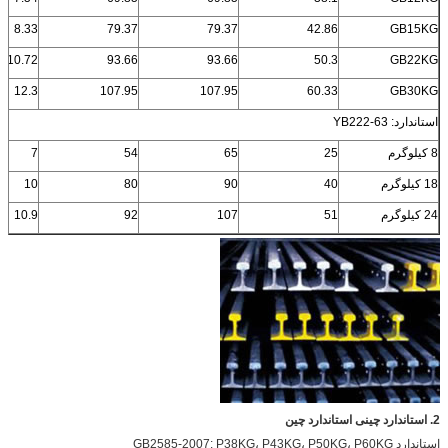
8.33
79.37
79.37
42.86
GB15KG
10.72
93.66
93.66
50.3
GB22KG
12.3
107.95
107.95
60.33
GB30KG
استاندارد: YB222-63
8 کیلوگرم
25
65
54
7
18 کیلوگرم
40
90
80
10
24 کیلوگرم
51
107
92
10.9
2. استاندارد چینی استاندارد چین
استاندارد GB2585-2007: P38KG، P43KG، P50KG، P60KG